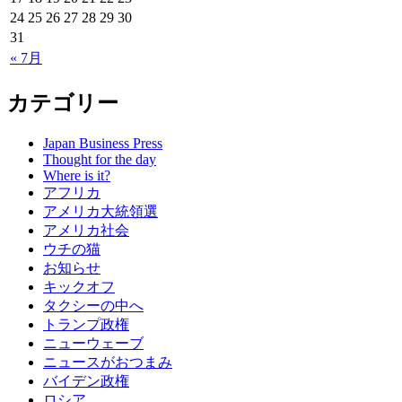
24
25
26
27
28
29
30
31
« 7月
カテゴリー
Japan Business Press
Thought for the day
Where is it?
アフリカ
アメリカ大統領選
アメリカ社会
ウチの猫
お知らせ
キックオフ
タクシーの中へ
トランプ政権
ニューウェーブ
ニュースがおつまみ
バイデン政権
ロシア