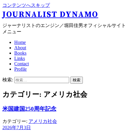
コンテンツへスキップ
JOURNALIST DYNAMO
ジャーナリストのエンジン／堀田佳男オフィシャルサイト
メニュー
Home
About
Books
Links
Contact
Profile
検索:
カテゴリー: アメリカ社会
米国建国250周年記念
カテゴリー:
アメリカ社会
2026年7月3日