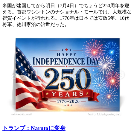
米国が建国してから明日（7月4日）でちょうど250周年を迎
える。首都ワシントンのナショナル・モールでは、大規模な
祝賀イベントが行われる。1776年は日本では安政5年。10代
将軍、徳川家治の治世だった。
トランプ：Narutoに変身