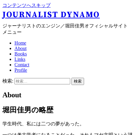
コンテンツへスキップ
JOURNALIST DYNAMO
ジャーナリストのエンジン／堀田佳男オフィシャルサイト
メニュー
Home
About
Books
Links
Contact
Profile
検索:
About
堀田佳男の略歴
学生時代、私には二つの夢があった。
一つは考古学者になることだった。それもマヤ文明という謎