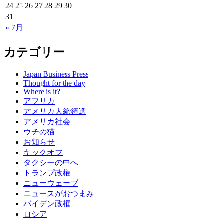
24
25
26
27
28
29
30
31
« 7月
カテゴリー
Japan Business Press
Thought for the day
Where is it?
アフリカ
アメリカ大統領選
アメリカ社会
ウチの猫
お知らせ
キックオフ
タクシーの中へ
トランプ政権
ニューウェーブ
ニュースがおつまみ
バイデン政権
ロシア