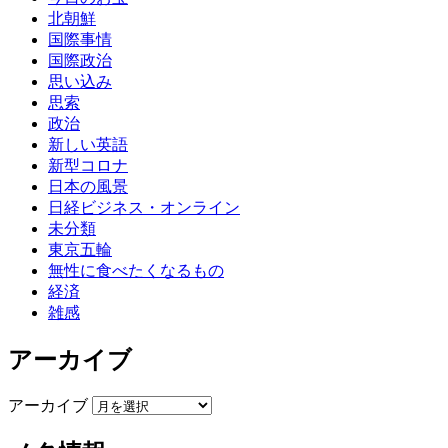
北朝鮮
国際事情
国際政治
思い込み
思索
政治
新しい英語
新型コロナ
日本の風景
日経ビジネス・オンライン
未分類
東京五輪
無性に食べたくなるもの
経済
雑感
アーカイブ
アーカイブ