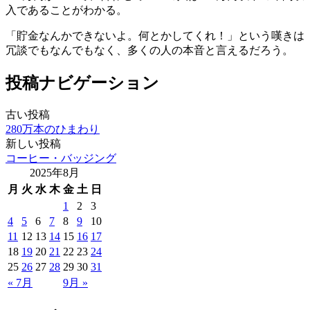
入であることがわかる。
「貯金なんかできないよ。何とかしてくれ！」という嘆きは
冗談でもなんでもなく、多くの人の本音と言えるだろう。
投稿ナビゲーション
古い投稿
280万本のひまわり
新しい投稿
コーヒー・バッジング
2025年8月
月
火
水
木
金
土
日
1
2
3
4
5
6
7
8
9
10
11
12
13
14
15
16
17
18
19
20
21
22
23
24
25
26
27
28
29
30
31
« 7月
9月 »