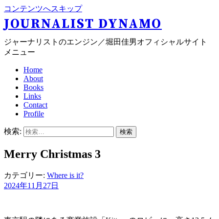
コンテンツへスキップ
JOURNALIST DYNAMO
ジャーナリストのエンジン／堀田佳男オフィシャルサイト
メニュー
Home
About
Books
Links
Contact
Profile
検索:
Merry Christmas 3
カテゴリー:
Where is it?
2024年11月27日