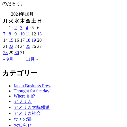
のだろう。
2024年10月
月
火
水
木
金
土
日
1
2
3
4
5
6
7
8
9
10
11
12
13
14
15
16
17
18
19
20
21
22
23
24
25
26
27
28
29
30
31
« 9月
11月 »
カテゴリー
Japan Business Press
Thought for the day
Where is it?
アフリカ
アメリカ大統領選
アメリカ社会
ウチの猫
お知らせ