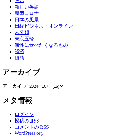
政治
新しい英語
新型コロナ
日本の風景
日経ビジネス・オンライン
未分類
東京五輪
無性に食べたくなるもの
経済
雑感
アーカイブ
アーカイブ
メタ情報
ログイン
投稿の
RSS
コメントの
RSS
WordPress.org