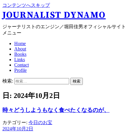
コンテンツへスキップ
JOURNALIST DYNAMO
ジャーナリストのエンジン／堀田佳男オフィシャルサイト
メニュー
Home
About
Books
Links
Contact
Profile
検索:
日: 2024年10月2日
時々どうしようもなく食べたくなるのが、
カテゴリー:
今日のお宝
2024年10月2日