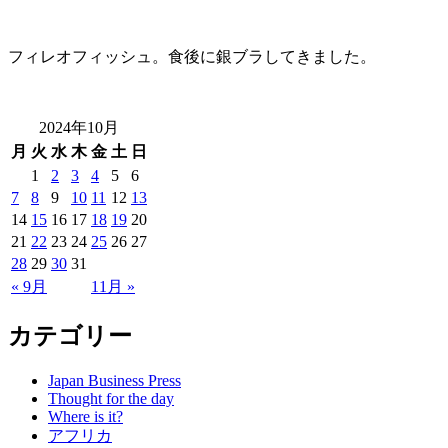
フィレオフィッシュ。食後に銀ブラしてきました。
2024年10月
月
火
水
木
金
土
日
1
2
3
4
5
6
7
8
9
10
11
12
13
14
15
16
17
18
19
20
21
22
23
24
25
26
27
28
29
30
31
« 9月
11月 »
カテゴリー
Japan Business Press
Thought for the day
Where is it?
アフリカ