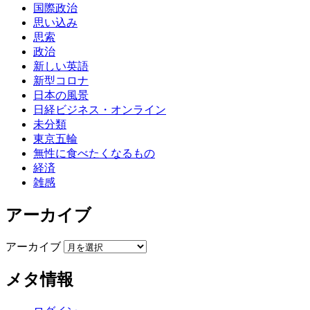
国際政治
思い込み
思索
政治
新しい英語
新型コロナ
日本の風景
日経ビジネス・オンライン
未分類
東京五輪
無性に食べたくなるもの
経済
雑感
アーカイブ
アーカイブ
メタ情報