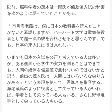
以前、脳科学者の茂木健一郎氏が偏差値入試の弊害
を次のように語っていたことがある。
「 市川海老蔵は、僕に日本の教科書を読んだこと
がないと豪語しますが、ハーバード大学は歌舞伎役
者として超一流の彼を合格させると思うんです。で
も、日本の東大には彼は入れない 」
いまでも日本の入試を公正と考えている人は多い
が、ある側面から学生の実力を測ることはできて
も、人間の総体を偏差値で測れないのではないかと
思う。前出の茂木氏は「人間にはいろいろな尖り方
がある」という表現を使って、秀逸さを形容する。
海老蔵氏のように役者として尖っている人がいれ
ば、学者として尖っている人もいる。さらに野球選
手として尖っている人もいる。