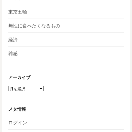
東京五輪
無性に食べたくなるもの
経済
雑感
アーカイブ
ア
ー
カ
イ
メタ情報
ブ
ログイン