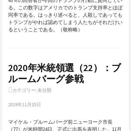
43％の回答者が今回のトランプの行動に賛同してい
る。この数字はアメリカでのトランプ支持率とほぼ
同率である。はっきり述べると、人殺しであっても
トランプがやれば認めてしまう人たちがそれだけい
るということである。（敬称略）
2020年米統領選（22）：ブ
ルームバーグ参戦
カテゴリー:
未分類
2019年11月25日
マイケル・ブルームバーグ前ニューヨーク市長
（77）が米時間24日、正式に出馬を表明した。11月