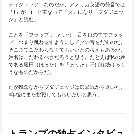
ティジェッジ」なのだが、アメリカ英語の発音では
「t」が「i」と重なって「ダ」になり「ブダジェッ
ジ」と読む。
ことを「フラップ t」という。舌を口の中でフラッ
プ、つまり跳ね返すようにしてダの音をだすのだ。
そこまでこだわらなくてもいいとの考えもあるが、
姓名はこだわるべきだろうと思う。たとえば私の姓
である堀田（ほった）を「ほりた」呼ばれ続けるよ
うなものだからだ。
だが残念ながらブダジェッジは選挙戦から退いた。
4年後にまた挑戦してもらいたいと思う。
トランプの独占インタビュ