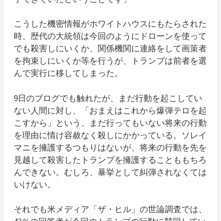
こうした機密情報がホワイトハウスにもたらされた
時、歴代の大統領は今回のようにドローンを使って
でも殺害しにいくか、関係機関に連絡をして画策者
を拘束しにいくか等を行うが、トランプは前者を選
んで実行に移してしまった。
9日のブログでも触れたが、まだ行動を起こしてい
ない人間に対し、「おまえはこれから爆弾テロを起
こすから」という、まだ行ってもいない将来の行動
を理由に情け容赦なく殺しにかかっている。ソレイ
マニを擁護するつもりはないが、将来の行動を先を
見越して殺害したトランプを擁護することももちろ
んできない。むしろ、暴挙として糾弾されなくては
いけない。
それでも米メディア「ザ・ヒル」の世論調査では、