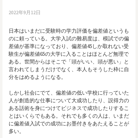
2022年9月12日
日本はいまだに受験時の学力評価を偏差値というも
のに頼っている。大学入試の難易度は、模試での偏
差値が基準になっており、偏差値45しか取れない受
験生が偏差値65の大学に入ることはほとんど無理で
ある。世間からはそこで「頭がいい、頭が悪い」と
言われてしまうだけでなく、本人もそうした枠に自
分をはめるようになる。
しかし社会にでて、偏差値の低い学校に行っていた
人が創造的な仕事について大成功したり、説得力の
ある話術を身につけてビジネスで成功したりするこ
とはいくらでもある。それでも多くの人は、いまだ
に偏差値入試での成功にお墨付きをあたえることが
多い。