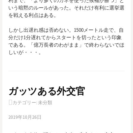
利まで、「より多くのカネを使った候補が勝つ」と
いう暗黙のルールがあった。それだけ有利に選挙選
を戦える利点はある。
しかし出遅れ感は否めない。1500メートル走で、自
分だけ1分遅れてからスタートを切ったという印象
である。「億万長者のわがまま」で終わらないでほ
しいが・・・。
ガッツある外交官
カテゴリー:
未分類
2019年10月26日