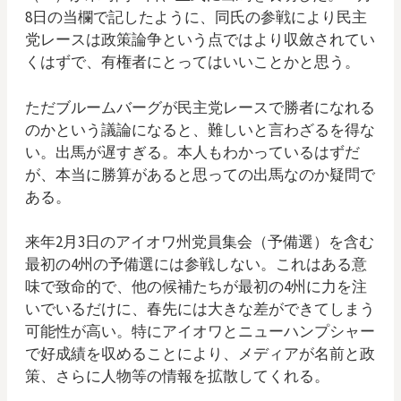
8日の当欄で記したように、同氏の参戦により民主
党レースは政策論争という点ではより収斂されてい
くはずで、有権者にとってはいいことかと思う。
ただブルームバーグが民主党レースで勝者になれる
のかという議論になると、難しいと言わざるを得な
い。出馬が遅すぎる。本人もわかっているはずだ
が、本当に勝算があると思っての出馬なのか疑問で
ある。
来年2月3日のアイオワ州党員集会（予備選）を含む
最初の4州の予備選には参戦しない。これはある意
味で致命的で、他の候補たちが最初の4州に力を注
いでいるだけに、春先には大きな差ができてしまう
可能性が高い。特にアイオワとニューハンプシャー
で好成績を収めることにより、メディアが名前と政
策、さらに人物等の情報を拡散してくれる。