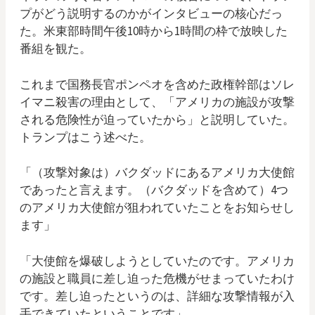
プがどう説明するのかがインタビューの核心だっ
た。米東部時間午後10時から1時間の枠で放映した
番組を観た。
これまで国務長官ポンペオを含めた政権幹部はソレ
イマニ殺害の理由として、「アメリカの施設が攻撃
される危険性が迫っていたから」と説明していた。
トランプはこう述べた。
「（攻撃対象は）バクダッドにあるアメリカ大使館
であったと言えます。（バクダッドを含めて）4つ
のアメリカ大使館が狙われていたことをお知らせし
ます」
「大使館を爆破しようとしていたのです。アメリカ
の施設と職員に差し迫った危機がせまっていたわけ
です。差し迫ったというのは、詳細な攻撃情報が入
手できていたということです」