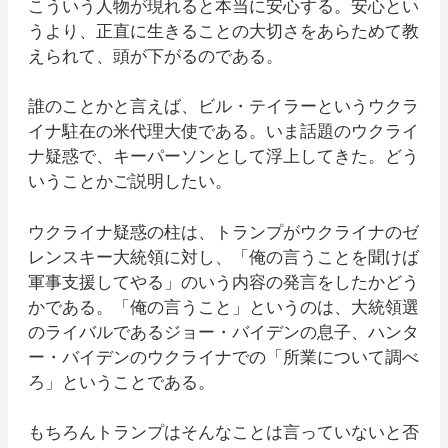
こういう人物が現れると本当に安心する。安心とい
うより、正直に生きることの大切さをあらためて教
えられて、頭が下がるのである。
誰のことかと言えば、ビル・テイラーというウクラ
イナ駐在の米代理大使である。いま話題のウクライ
ナ疑惑で、キーパーソンとして浮上してきた。どう
いうことかご説明したい。
ウクライナ疑惑の柱は、トランプがウクライナのゼ
レンスキー大統領に対し、「俺の言うことを聞けば
軍事支援してやる」のいう内容の発言をしたかどう
かである。「俺の言うこと」というのは、大統領選
のライバルであるジョー・バイデンの息子、ハンタ
ー・バイデンのウクライナでの「所業について調べ
ろ」ということである。
もちろんトランプはそんなことは言っていないと否