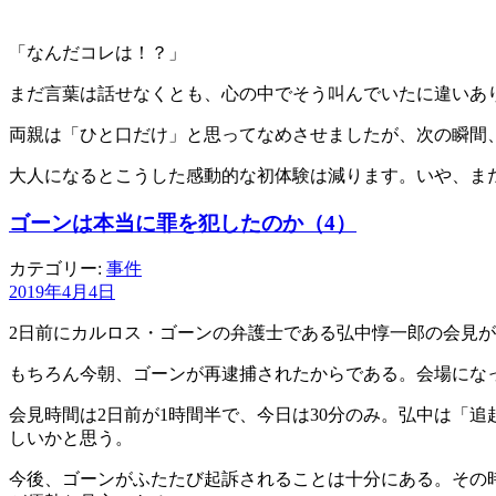
「なんだコレは！？」
まだ言葉は話せなくとも、心の中でそう叫んでいたに違いあ
両親は「ひと口だけ」と思ってなめさせましたが、次の瞬間
大人になるとこうした感動的な初体験は減ります。いや、ま
ゴーンは本当に罪を犯したのか（4）
カテゴリー:
事件
2019年4月4日
2日前にカルロス・ゴーンの弁護士である弘中惇一郎の会見が
もちろん今朝、ゴーンが再逮捕されたからである。会場にな
会見時間は2日前が1時間半で、今日は30分のみ。弘中は「
しいかと思う。
今後、ゴーンがふたたび起訴されることは十分にある。その