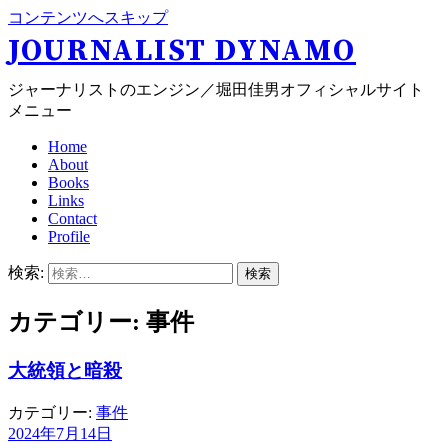
コンテンツへスキップ
JOURNALIST DYNAMO
ジャーナリストのエンジン／堀田佳男オフィシャルサイト
メニュー
Home
About
Books
Links
Contact
Profile
検索:
カテゴリー: 事件
大統領と暗殺
カテゴリー:
事件
2024年7月14日