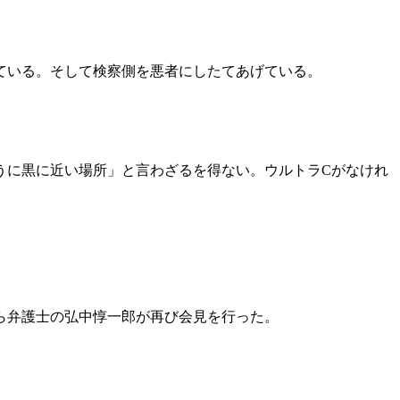
ている。そして検察側を悪者にしたてあげている。
うに黒に近い場所」と言わざるを得ない。ウルトラCがなけれ
から弁護士の弘中惇一郎が再び会見を行った。