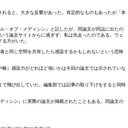
されると、大きな反響があった。肯定的なものもあったが「本
ナル・オブ・メディシン』と記したが、同論文が同誌に出たの
いう論文サイトからに過ぎず、私は先走ったのである。ウェ
する方がいた。
染者と同じ空間を共有したら感染するかもしれないという恐怖
中略）感染力がどれほど強いかは今回の論文では示されていな
まで飛び出していた。編集部では記事の取り下げをすると同時
メディシン』に実際の論文が掲載されたこともある。同論文の