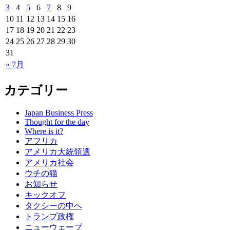
3
4
5
6
7
8
9
10
11
12
13
14
15
16
17
18
19
20
21
22
23
24
25
26
27
28
29
30
31
« 7月
カテゴリー
Japan Business Press
Thought for the day
Where is it?
アフリカ
アメリカ大統領選
アメリカ社会
ウチの猫
お知らせ
キックオフ
タクシーの中へ
トランプ政権
ニューウェーブ