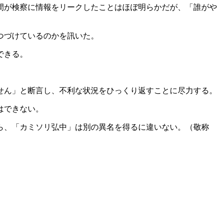
間が検察に情報をリークしたことはほぼ明らかだが、「誰がや
つづけているのかを訊いた。
できる。
せん」と断言し、不利な状況をひっくり返すことに尽力する。
はできない。
ら、「カミソリ弘中」は別の異名を得るに違いない。（敬称