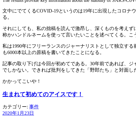
The results provide key information about the stability of SARS-CoV-
文中にでてくるCOVID-19というのは19年に出現した
る。
それにしても、私の拙稿を読んで激昂し、深くものを考えず
称かハンドルネームを使って言いたいことを述べてくる。こ
私は1990年にフリーランスのジャーナリストとして独立する
も6000本以上の原稿を書いてきたことになる。
記事の取り下げは今回が初めてである。30年前であれば、
でしかない。できれば批判をしてきた「野郎たち」と対面し
かかってこいや！
生まれて初めてのアイスです！
カテゴリー:
事件
2020年1月23日