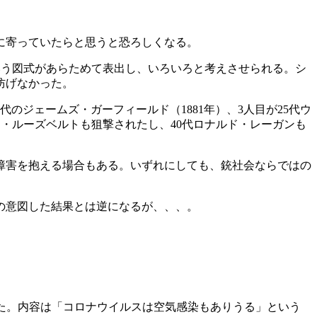
に寄っていたらと思うと恐ろしくなる。
いう図式があらためて表出し、いろいろと考えさせられる。シ
防げなかった。
代のジェームズ・ガーフィールド（1881年）、3人目が25代ウ
ドア・ルーズベルトも狙撃されたし、40代ロナルド・レーガンも
障害を抱える場合もある。いずれにしても、銃社会ならではの
の意図した結果とは逆になるが、、、。
書いた。内容は「コロナウイルスは空気感染もありうる」という