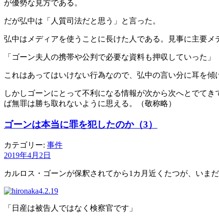
が優勢な見方である。
だが弘中は「人質司法だと思う」と言った。
弘中はメディアを使うことに長けた人である。見事に主要メ
「ゴーン夫人の携帯や公判で必要な資料も押収していった」
これはあってはいけない行為なので、弘中の言い分に耳を傾
しかしゴーンにとって不利になる情報が次から次へとでてき
ば無罪は勝ち取れないように思える。（敬称略）
ゴーンは本当に罪を犯したのか（3）
カテゴリー:
事件
2019年4月2日
カルロス・ゴーンが保釈されてから1カ月近くたつが、いまだ
「日産は被告人ではなく検察官です」