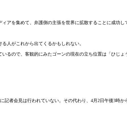
ディアを集めて、弁護側の主張を世界に拡散することに成功し
ける人がこれから出てくるかもしれない。
ているので、客観的にみたゴーンの現在の立ち位置は「ひじょ
に記者会見は行われていない。その代わり、4月2日午後3時