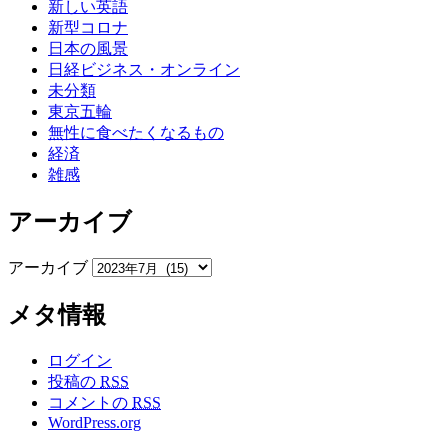
新しい英語
新型コロナ
日本の風景
日経ビジネス・オンライン
未分類
東京五輪
無性に食べたくなるもの
経済
雑感
アーカイブ
アーカイブ
メタ情報
ログイン
投稿の
RSS
コメントの
RSS
WordPress.org