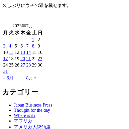
久しぶりにウチの猫を載せます。
2023年7月
月
火
水
木
金
土
日
1
2
3
4
5
6
7
8
9
10
11
12
13
14
15
16
17
18
19
20
21
22
23
24
25
26
27
28
29
30
31
« 6月
8月 »
カテゴリー
Japan Business Press
Thought for the day
Where is it?
アフリカ
アメリカ大統領選