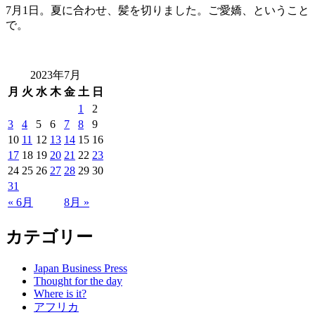
7月1日。夏に合わせ、髪を切りました。ご愛嬌、ということ
で。
2023年7月
月
火
水
木
金
土
日
1
2
3
4
5
6
7
8
9
10
11
12
13
14
15
16
17
18
19
20
21
22
23
24
25
26
27
28
29
30
31
« 6月
8月 »
カテゴリー
Japan Business Press
Thought for the day
Where is it?
アフリカ