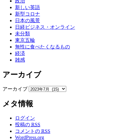
政治
新しい英語
新型コロナ
日本の風景
日経ビジネス・オンライン
未分類
東京五輪
無性に食べたくなるもの
経済
雑感
アーカイブ
アーカイブ
メタ情報
ログイン
投稿の
RSS
コメントの
RSS
WordPress.org