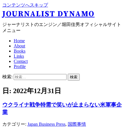
コンテンツへスキップ
JOURNALIST DYNAMO
ジャーナリストのエンジン／堀田佳男オフィシャルサイト
メニュー
Home
About
Books
Links
Contact
Profile
検索:
日: 2022年12月31日
ウクライナ戦争特需で笑いが止まらない米軍事企
業
カテゴリー:
Japan Business Press
,
国際事情