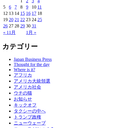
1
2
3
4
5
6
7
8
9
10
11
12
13
14
15
16
17
18
19
20
21
22
23
24
25
26
27
28
29
30
31
« 11月
1月 »
カテゴリー
Japan Business Press
Thought for the day
Where is it?
アフリカ
アメリカ大統領選
アメリカ社会
ウチの猫
お知らせ
キックオフ
タクシーの中へ
トランプ政権
ニューウェーブ