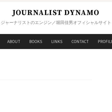
JOURNALIST DYNAMO
ジャーナリストのエンジン／堀田佳男オフィシャルサイト
ABOUT
BOOKS
LINKS
CONTACT
PROFIL
3