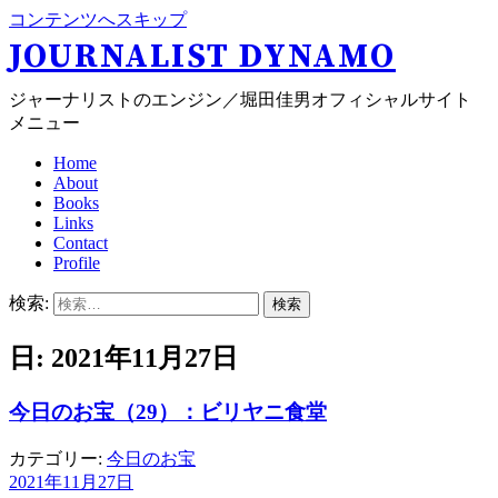
コンテンツへスキップ
JOURNALIST DYNAMO
ジャーナリストのエンジン／堀田佳男オフィシャルサイト
メニュー
Home
About
Books
Links
Contact
Profile
検索:
日: 2021年11月27日
今日のお宝（29）：ビリヤニ食堂
カテゴリー:
今日のお宝
2021年11月27日