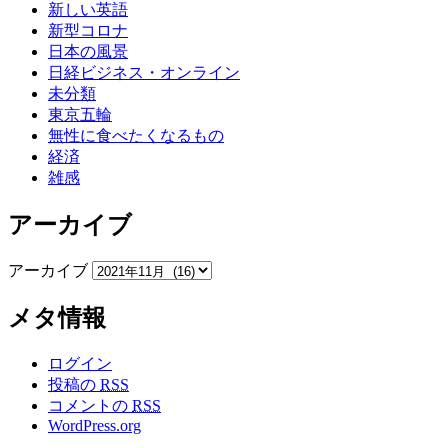
新しい英語
新型コロナ
日本の風景
日経ビジネス・オンライン
未分類
東京五輪
無性に食べたくなるもの
経済
雑感
アーカイブ
アーカイブ
メタ情報
ログイン
投稿の
RSS
コメントの
RSS
WordPress.org