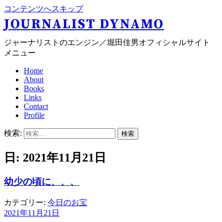
コンテンツへスキップ
JOURNALIST DYNAMO
ジャーナリストのエンジン／堀田佳男オフィシャルサイト
メニュー
Home
About
Books
Links
Contact
Profile
検索:
日: 2021年11月21日
幼少の頃に、、、
カテゴリー:
今日のお宝
2021年11月21日