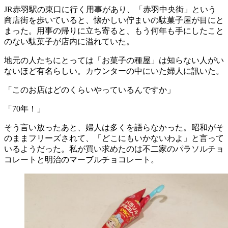
JR赤羽駅の東口に行く用事があり、「赤羽中央街」という
商店街を歩いていると、懐かしい佇まいの駄菓子屋が目にと
まった。用事の帰りに立ち寄ると、もう何年も手にしたこと
のない駄菓子が店内に溢れていた。
地元の人たちにとっては「お菓子の種屋」は知らない人がい
ないほど有名らしい。カウンターの中にいた婦人に訊いた。
「このお店はどのくらいやっているんですか」
「70年！」
そう言い放ったあと、婦人は多くを語らなかった。昭和がそ
のままフリーズされて、「どこにもいかないわよ」と言って
いるようだった。私が買い求めたのは不二家のパラソルチョ
コレートと明治のマーブルチョコレート。