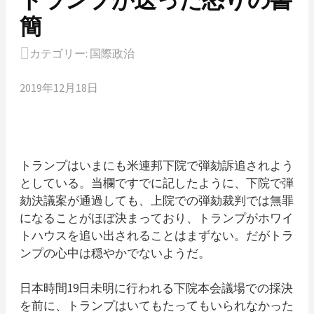
簡
カテゴリー:
国際政治
2019年12月18日
トランプはいまにも米連邦下院で弾劾訴追されよう
としている。当欄ですでに記したように、下院で弾
劾決議案が通過しても、上院での弾劾裁判では無罪
になることがほぼ決まっており、トランプがホワイ
トハウスを追い出されることはまずない。だがトラ
ンプの心中は穏やかでないようだ。
日本時間19日未明に行われる下院本会議場での採決
を前に、トランプはいてもたってもいられなかった