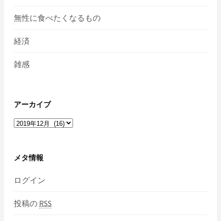
無性に食べたくなるもの
経済
雑感
アーカイブ
ア
ー
カ
イ
メタ情報
ブ
ログイン
投稿の
RSS