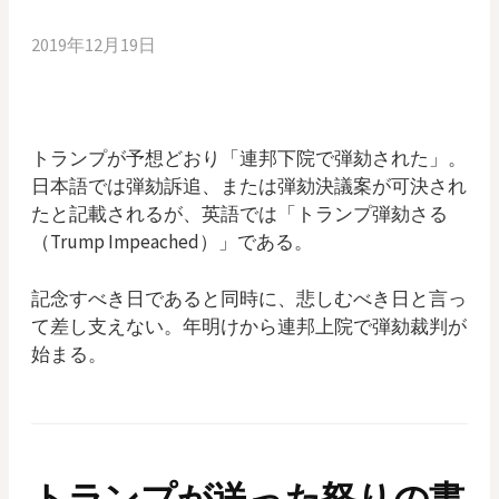
2019年12月19日
トランプが予想どおり「連邦下院で弾劾された」。
日本語では弾劾訴追、または弾劾決議案が可決され
たと記載されるが、英語では「トランプ弾劾さる
（Trump Impeached）」である。
記念すべき日であると同時に、悲しむべき日と言っ
て差し支えない。年明けから連邦上院で弾劾裁判が
始まる。
トランプが送った怒りの書