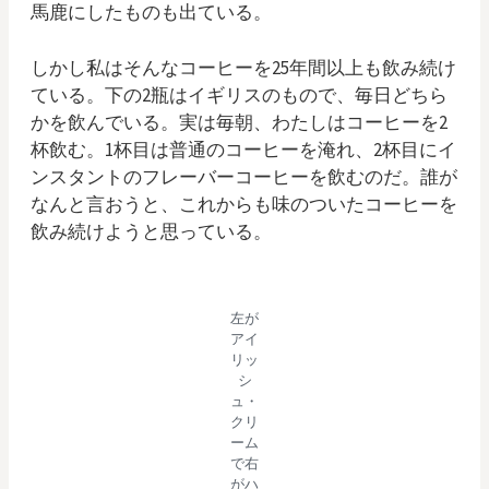
馬鹿にしたものも出ている。
しかし私はそんなコーヒーを25年間以上も飲み続け
ている。下の2瓶はイギリスのもので、毎日どちら
かを飲んでいる。実は毎朝、わたしはコーヒーを2
杯飲む。1杯目は普通のコーヒーを淹れ、2杯目にイ
ンスタントのフレーバーコーヒーを飲むのだ。誰が
なんと言おうと、これからも味のついたコーヒーを
飲み続けようと思っている。
左が
アイ
リッ
シ
ュ・
クリ
ーム
で右
がハ