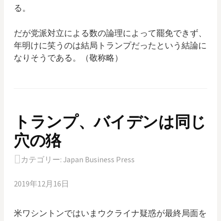
る。
だが党派対立による数の論理によって罷免できず、
年明けに笑うのは結局トランプだったという結論に
なりそうである。（敬称略）
トランプ、バイデンは同じ
穴の狢
カテゴリー:
Japan Business Press
2019年12月16日
米ワシントンではいまウクライナ疑惑が最終局面を