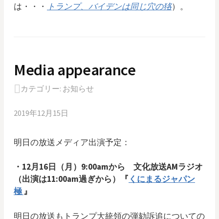
は・・・
トランプ
、
バイデンは同じ穴の狢
）。
Media appearance
カテゴリー:
お知らせ
2019年12月15日
明日の放送メディア出演予定：
・12月16日（月）9:00amから 文化放送AMラジオ
（出演は11:00am過ぎから）『
くにまるジャパン
極
』
明日の放送もトランプ大統領の弾劾訴追についての