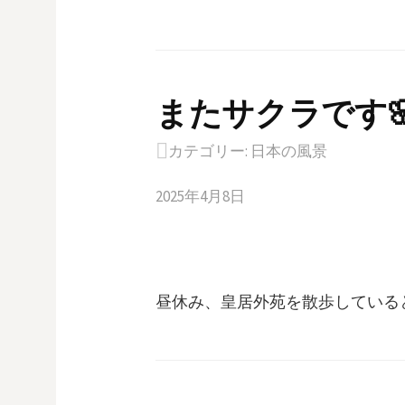
またサクラです
カテゴリー:
日本の風景
2025年4月8日
昼休み、皇居外苑を散歩している