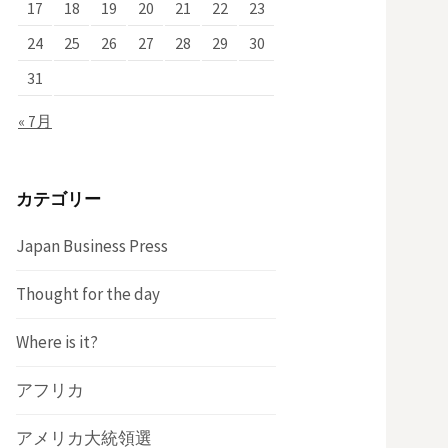
17
18
19
20
21
22
23
24
25
26
27
28
29
30
31
« 7月
カテゴリー
Japan Business Press
Thought for the day
Where is it?
アフリカ
アメリカ大統領選