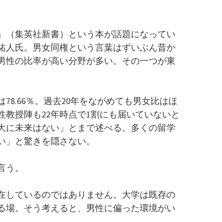
』（集英社新書）という本が話題になってい
祐人氏。男女同権という言葉はずいぶん昔か
男性の比率が高い分野が多い。その一つが東
は78.66％。過去20年をながめても男女比はほ
性教授陣も22年時点で1割にも届いていないと
大に未来はない」とまで述べる。多くの留学
い」と驚きを隠さない。
言う。
在しているのではありません。大学は既存の
る場。そう考えると、男性に偏った環境がい