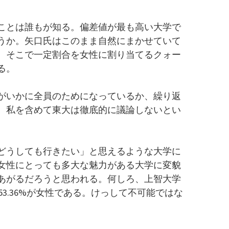
ことは誰もが知る。偏差値が最も高い大学で
うか。矢口氏はこのまま自然にまかせていて
。そこで一定割合を女性に割り当てるクォー
る。
がいかに全員のためになっているか、繰り返
。私を含めて東大は徹底的に議論しないとい
どうしても行きたい」と思えるような大学に
女性にとっても多大な魅力がある大学に変貌
あがるだろうと思われる。何しろ、上智大学
も53.36%が女性である。けっして不可能ではな