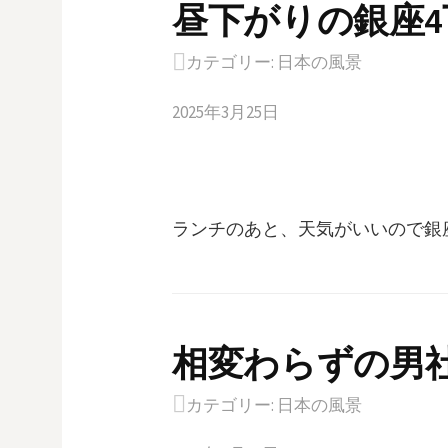
昼下がりの銀座4
カテゴリー:
日本の風景
2025年3月25日
ランチのあと、天気がいいので銀
相変わらずの男
カテゴリー:
日本の風景