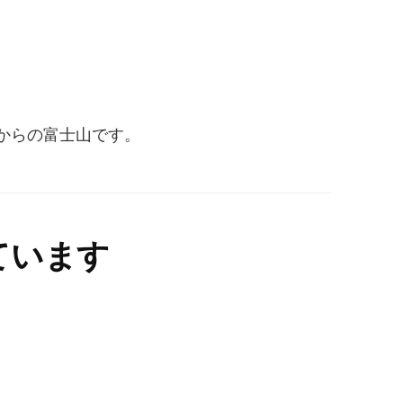
ーからの富士山です。
ています