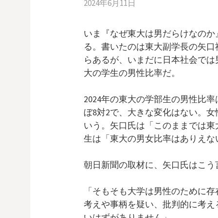
2024年6月11日
いま『なぜ東大は男だらけなのか
る。書いたのは東大副学長の矢口
らあるが、いまだに日本社会では
大の学生の男性比率だ。
2024年の東大の学部生の男性比率
ぼ8対2で、大きな変化はない。女
いう。矢口氏は「このままでは東
生は「東大の男女比率はありえな
朝日新聞の取材に、矢口氏はこう
「そもそも大学は男性のために存
考えや事柄を疑い、批判的に考え
いはずがありません」