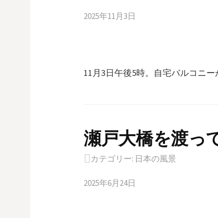
2025年11月3日
11月3日午後5時。自宅バルコニ
瀬戸大橋を渡っ
カテゴリー:
日本の風景
2025年6月24日