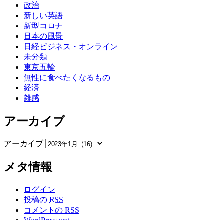
政治
新しい英語
新型コロナ
日本の風景
日経ビジネス・オンライン
未分類
東京五輪
無性に食べたくなるもの
経済
雑感
アーカイブ
アーカイブ
メタ情報
ログイン
投稿の
RSS
コメントの
RSS
WordPress.org