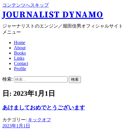
コンテンツへスキップ
JOURNALIST DYNAMO
ジャーナリストのエンジン／堀田佳男オフィシャルサイト
メニュー
Home
About
Books
Links
Contact
Profile
検索:
日: 2023年1月1日
あけましておめでとうございます
カテゴリー:
キックオフ
2023年1月1日