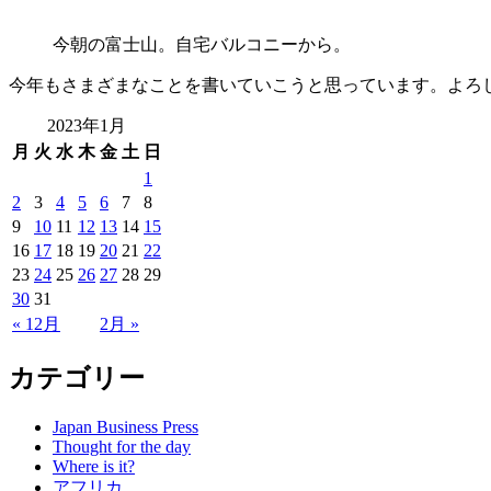
今朝の富士山。自宅バルコニーから。
今年もさまざまなことを書いていこうと思っています。よろ
2023年1月
月
火
水
木
金
土
日
1
2
3
4
5
6
7
8
9
10
11
12
13
14
15
16
17
18
19
20
21
22
23
24
25
26
27
28
29
30
31
« 12月
2月 »
カテゴリー
Japan Business Press
Thought for the day
Where is it?
アフリカ