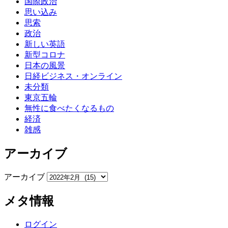
国際政治
思い込み
思索
政治
新しい英語
新型コロナ
日本の風景
日経ビジネス・オンライン
未分類
東京五輪
無性に食べたくなるもの
経済
雑感
アーカイブ
アーカイブ
メタ情報
ログイン