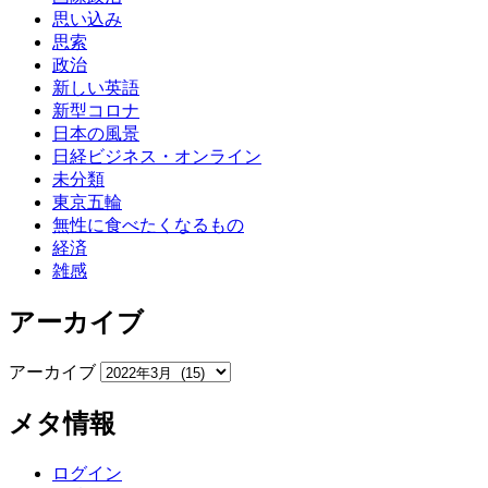
思い込み
思索
政治
新しい英語
新型コロナ
日本の風景
日経ビジネス・オンライン
未分類
東京五輪
無性に食べたくなるもの
経済
雑感
アーカイブ
アーカイブ
メタ情報
ログイン