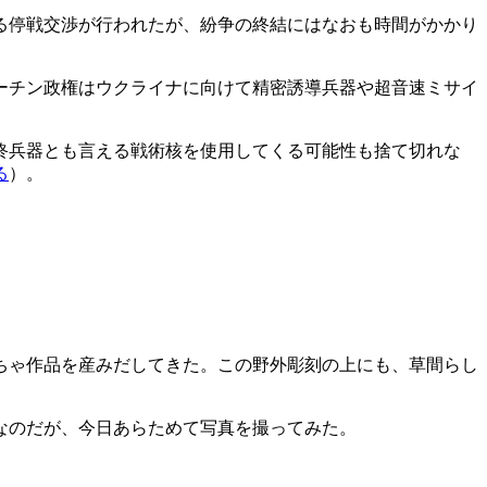
よる停戦交渉が行われたが、紛争の終結にはなおも時間がかかり
ーチン政権はウクライナに向けて精密誘導兵器や超音速ミサイ
終兵器とも言える戦術核を使用してくる可能性も捨て切れな
る
）。
ちゃ作品を産みだしてきた。この野外彫刻の上にも、草間らし
なのだが、今日あらためて写真を撮ってみた。