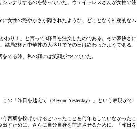
りシンナリするのを待っていた。ウェイトレスさんが女性の注
かに女性の艶やかさが隠されたような、どことなく神秘的なム
かわり！」と言って3杯目を注文したのである。その豪快さに
、結局3杯と中華丼の大盛りでその日は終わったようである。
店をでる時、私の顔には笑顔がついていた。
を越えて（Beyond Yesterday）」という表現がで
いう言葉を投げかけるといったことを何年もしていなかったこ
み出すために、さらに自分自身を前進させるために、「昨日を