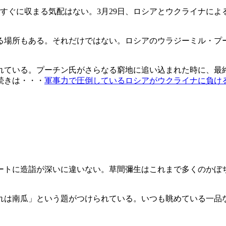
すぐに収まる気配はない。3月29日、ロシアとウクライナに
る場所もある。それだけではない。ロシアのウラジーミル・プ
れている。プーチン氏がさらなる窮地に追い込まれた時に、最
続きは・・・
軍事力で圧倒しているロシアがウクライナに負け
ートに造詣が深いに違いない。草間彌生はこれまで多くのかぼ
れは南瓜」という題がつけられている。いつも眺めている一品