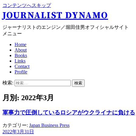
コンテンツへスキップ
JOURNALIST DYNAMO
ジャーナリストのエンジン／堀田佳男オフィシャルサイト
メニュー
Home
About
Books
Links
Contact
Profile
検索:
月別: 2022年3月
軍事力で圧倒しているロシアがウクライナに負ける
カテゴリー:
Japan Business Press
2022年3月31日