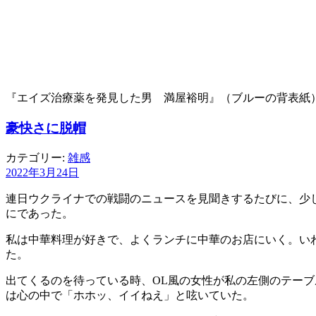
『エイズ治療薬を発見した男 満屋裕明』（ブルーの背表紙
豪快さに脱帽
カテゴリー:
雑感
2022年3月24日
連日ウクライナでの戦闘のニュースを見聞きするたびに、少
にであった。
私は中華料理が好きで、よくランチに中華のお店にいく。い
た。
出てくるのを待っている時、OL風の女性が私の左側のテー
は心の中で「ホホッ、イイねえ」と呟いていた。