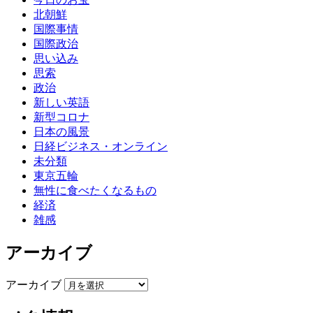
北朝鮮
国際事情
国際政治
思い込み
思索
政治
新しい英語
新型コロナ
日本の風景
日経ビジネス・オンライン
未分類
東京五輪
無性に食べたくなるもの
経済
雑感
アーカイブ
アーカイブ