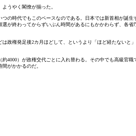
ち、ようやく閣僚が揃った。
いつの時代でもこのペースなのである。日本では新首相が誕生
領選が終わってからずいぶん時間があるにもかかわらず、各省
どは政権発足後2カ月ほどして、というより「ほど経たないと
約4000）が政権交代ごとに入れ替わる。その中でも高級官職で
時間がかかるのだ。