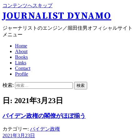
コンテンツへスキップ
JOURNALIST DYNAMO
ジャーナリストのエンジン／堀田佳男オフィシャルサイト
メニュー
Home
About
Books
Links
Contact
Profile
検索:
日: 2021年3月23日
バイデン政権の閣僚がほぼ揃う
カテゴリー:
バイデン政権
2021年3月23日