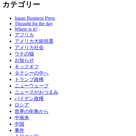
カテゴリー
Japan Business Press
Thought for the day
Where is it?
アフリカ
アメリカ大統領選
アメリカ社会
ウチの猫
お知らせ
キックオフ
タクシーの中へ
トランプ政権
ニューウェーブ
ニュースがおつまみ
バイデン政権
ロシア
世界の街角から
中南米
中国
事件