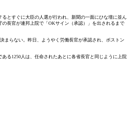
するとすぐに大臣の人選が行われ、新聞の一面にひな壇に並ん
庁の長官が連邦上院で「OKサイン（承認）」を出されるまで
」決まらない。昨日、ようやく労働長官が承認され、ボストン
ある1250人は、任命されたあとに各省長官と同じように上院