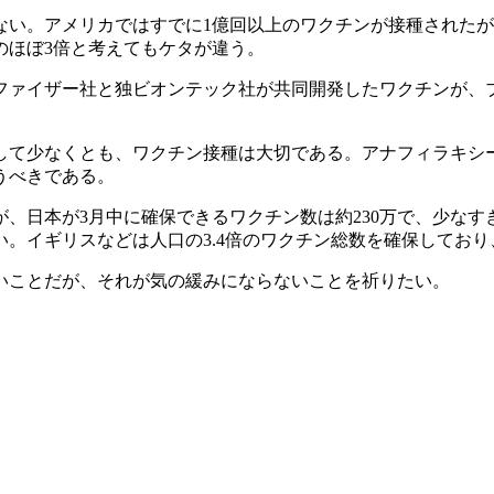
い。アメリカではすでに1億回以上のワクチンが接種されたが
本のほぼ3倍と考えてもケタが違う。
ファイザー社と独ビオンテック社が共同開発したワクチンが、
して少なくとも、ワクチン接種は大切である。アナフィラキシ
うべきである。
、日本が3月中に確保できるワクチン数は約230万で、少なす
い。イギリスなどは人口の3.4倍のワクチン総数を確保してお
いことだが、それが気の緩みにならないことを祈りたい。