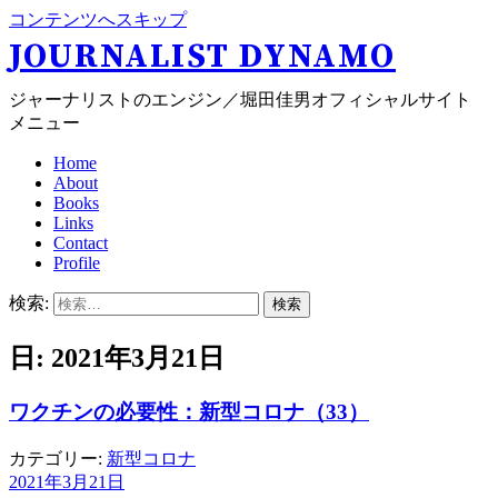
コンテンツへスキップ
JOURNALIST DYNAMO
ジャーナリストのエンジン／堀田佳男オフィシャルサイト
メニュー
Home
About
Books
Links
Contact
Profile
検索:
日: 2021年3月21日
ワクチンの必要性：新型コロナ（33）
カテゴリー:
新型コロナ
2021年3月21日