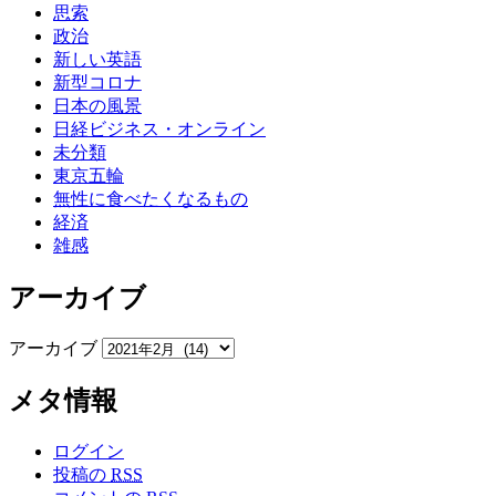
思索
政治
新しい英語
新型コロナ
日本の風景
日経ビジネス・オンライン
未分類
東京五輪
無性に食べたくなるもの
経済
雑感
アーカイブ
アーカイブ
メタ情報
ログイン
投稿の
RSS