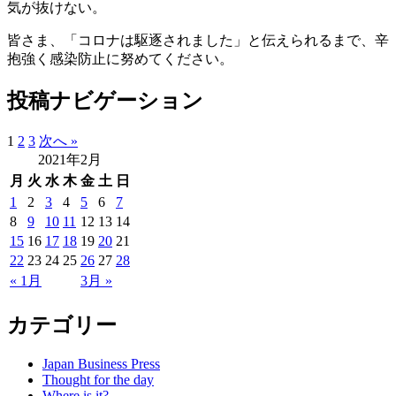
気が抜けない。
皆さま、「コロナは駆逐されました」と伝えられるまで、辛
抱強く感染防止に努めてください。
投稿ナビゲーション
1
2
3
次へ »
2021年2月
月
火
水
木
金
土
日
1
2
3
4
5
6
7
8
9
10
11
12
13
14
15
16
17
18
19
20
21
22
23
24
25
26
27
28
« 1月
3月 »
カテゴリー
Japan Business Press
Thought for the day
Where is it?