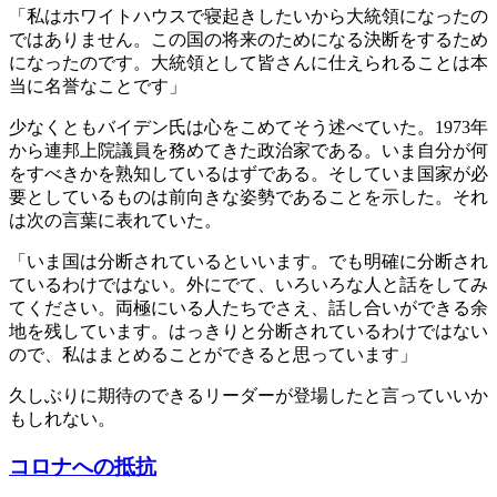
「私はホワイトハウスで寝起きしたいから大統領になったの
ではありません。この国の将来のためになる決断をするため
になったのです。大統領として皆さんに仕えられることは本
当に名誉なことです」
少なくともバイデン氏は心をこめてそう述べていた。1973年
から連邦上院議員を務めてきた政治家である。いま自分が何
をすべきかを熟知しているはずである。そしていま国家が必
要としているものは前向きな姿勢であることを示した。それ
は次の言葉に表れていた。
「いま国は分断されているといいます。でも明確に分断され
ているわけではない。外にでて、いろいろな人と話をしてみ
てください。両極にいる人たちでさえ、話し合いができる余
地を残しています。はっきりと分断されているわけではない
ので、私はまとめることができると思っています」
久しぶりに期待のできるリーダーが登場したと言っていいか
もしれない。
コロナへの抵抗