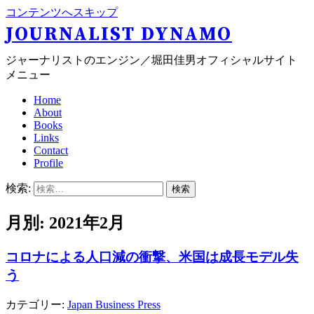
コンテンツへスキップ
JOURNALIST DYNAMO
ジャーナリストのエンジン／堀田佳男オフィシャルサイト
メニュー
Home
About
Books
Links
Contact
Profile
検索:
月別: 2021年2月
コロナによる人口減の衝撃、米国は成長モデル失
う
カテゴリー:
Japan Business Press