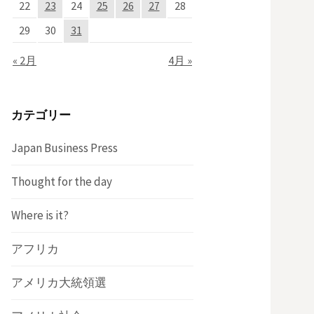
22
23
24
25
26
27
28
29
30
31
« 2月
4月 »
カテゴリー
Japan Business Press
Thought for the day
Where is it?
アフリカ
アメリカ大統領選