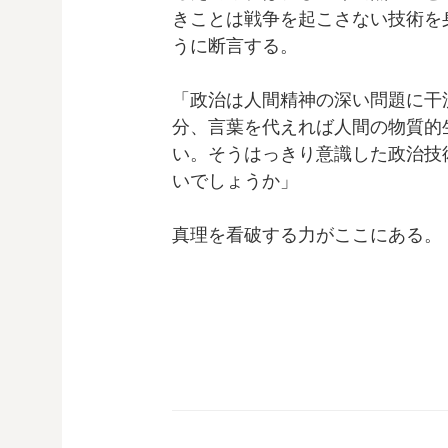
きことは戦争を起こさない技術を
うに断言する。
「政治は人間精神の深い問題に干
分、言葉を代えれば人間の物質的
い。そうはっきり意識した政治技
いでしょうか」
真理を看破する力がここにある。