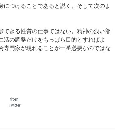
身につけることであると説く。そして次のよ
渉できる性質の仕事ではない。精神の浅い部
生活の調整だけをもっぱら目的とすればよ
術専門家が現れることが一番必要なのではな
from
Twitter