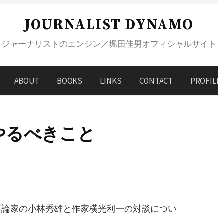
JOURNALIST DYNAMO
ジャーナリストのエンジン／堀田佳男オフィシャルサイト
ABOUT
BOOKS
LINKS
CONTACT
PROFIL
やるべきこと
藝評論家の小林秀雄と作家横光利一の対談につい