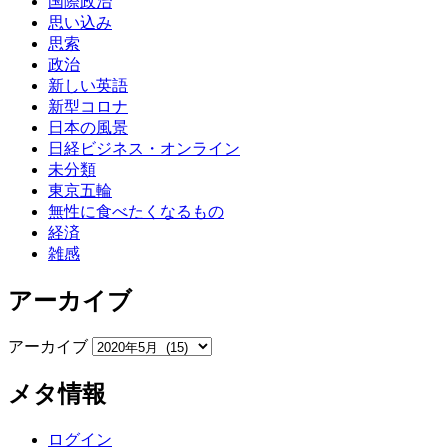
国際政治
思い込み
思索
政治
新しい英語
新型コロナ
日本の風景
日経ビジネス・オンライン
未分類
東京五輪
無性に食べたくなるもの
経済
雑感
アーカイブ
アーカイブ
メタ情報
ログイン