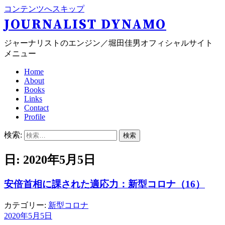
コンテンツへスキップ
JOURNALIST DYNAMO
ジャーナリストのエンジン／堀田佳男オフィシャルサイト
メニュー
Home
About
Books
Links
Contact
Profile
検索:
日: 2020年5月5日
安倍首相に課された適応力：新型コロナ（16）
カテゴリー:
新型コロナ
2020年5月5日