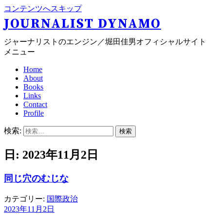
コンテンツへスキップ
JOURNALIST DYNAMO
ジャーナリストのエンジン／堀田佳男オフィシャルサイト
メニュー
Home
About
Books
Links
Contact
Profile
検索:
日: 2023年11月2日
同じ穴のむじな
カテゴリー:
国際政治
2023年11月2日