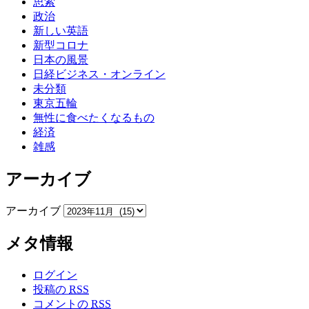
思索
政治
新しい英語
新型コロナ
日本の風景
日経ビジネス・オンライン
未分類
東京五輪
無性に食べたくなるもの
経済
雑感
アーカイブ
アーカイブ
メタ情報
ログイン
投稿の
RSS
コメントの
RSS