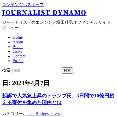
コンテンツへスキップ
JOURNALIST DYNAMO
ジャーナリストのエンジン／堀田佳男オフィシャルサイト
メニュー
Home
About
Books
Links
Contact
Profile
検索:
日: 2023年4月7日
起訴で人気急上昇のトランプ氏、3日間で10億円超
える寄付を集めた理由とは
カテゴリー:
Japan Business Press