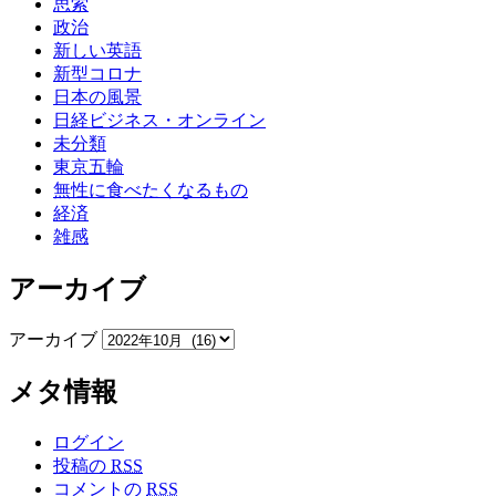
思索
政治
新しい英語
新型コロナ
日本の風景
日経ビジネス・オンライン
未分類
東京五輪
無性に食べたくなるもの
経済
雑感
アーカイブ
アーカイブ
メタ情報
ログイン
投稿の
RSS
コメントの
RSS