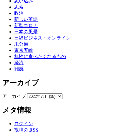
思い込み
思索
政治
新しい英語
新型コロナ
日本の風景
日経ビジネス・オンライン
未分類
東京五輪
無性に食べたくなるもの
経済
雑感
アーカイブ
アーカイブ
メタ情報
ログイン
投稿の
RSS