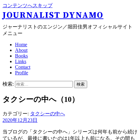
コンテンツへスキップ
JOURNALIST DYNAMO
ジャーナリストのエンジン／堀田佳男オフィシャルサイト
メニュー
Home
About
Books
Links
Contact
Profile
検索:
タクシーの中へ（10）
カテゴリー:
タクシーの中へ
2020年12月23日
当ブログの「タクシーの中へ」シリーズは何年も前から続け
ているが、最後に書いたのは1年以上も前になる。その間も