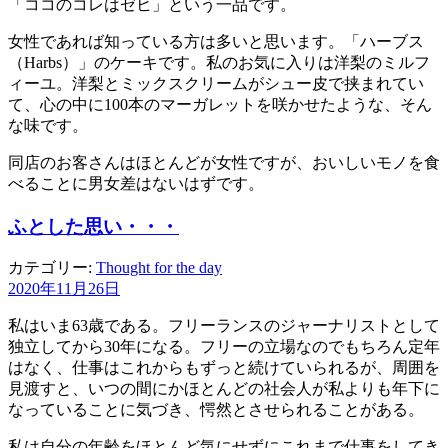
「ココのコレはゼヒ」という一品です。
女性であれば知っている方は多いと思います。「ハーブス
（Harbs）」のケーキです。私のお気に入りは洋梨のミルフ
ィーユ。洋梨とミックスクリームがシュー皮で挟まれてい
て、心の中に100本のマーガレットを咲かせたような、そん
な味です。
同店のお客さんはほとんどが女性ですが、おいしいモノを食
べることに男女差はないはずです。
ふとした思い・・・
カテゴリー:
Thought for the day
2020年11月26日
私はいま63歳である。フリーランスのジャーナリストとして
独立してから30年になる。フリーの立場なのでもちろん定年
はなく、仕事はこれからもずっと続けていられるが、周囲を
見渡すと、いつの間にかほとんどの社会人が私よりも年下に
なっていることに気づき、愕然とさせられることがある。
私は自分の年齢をほとんど気にせずにこれまで仕事をしてき