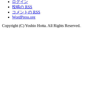
ログイン
投稿の
RSS
コメントの
RSS
WordPress.org
Copyright (C) Yoshio Hotta. All Rights Reserved.