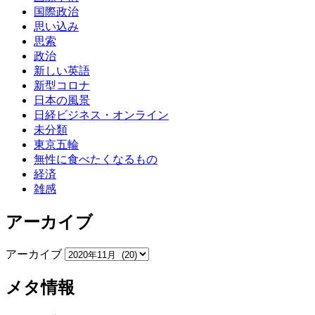
国際政治
思い込み
思索
政治
新しい英語
新型コロナ
日本の風景
日経ビジネス・オンライン
未分類
東京五輪
無性に食べたくなるもの
経済
雑感
アーカイブ
アーカイブ
メタ情報