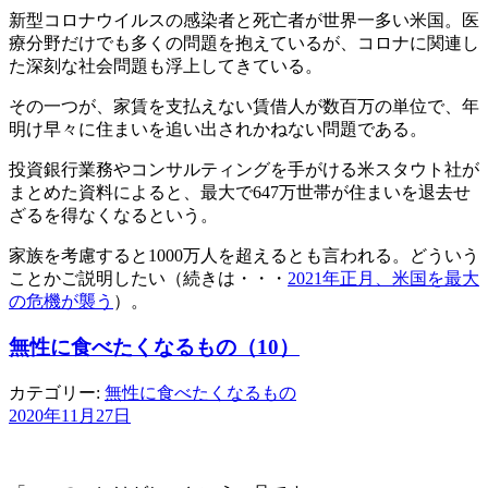
新型コロナウイルスの感染者と死亡者が世界一多い米国。医
療分野だけでも多くの問題を抱えているが、コロナに関連し
た深刻な社会問題も浮上してきている。
その一つが、家賃を支払えない賃借人が数百万の単位で、年
明け早々に住まいを追い出されかねない問題である。
投資銀行業務やコンサルティングを手がける米スタウト社が
まとめた資料によると、最大で647万世帯が住まいを退去せ
ざるを得なくなるという。
家族を考慮すると1000万人を超えるとも言われる。どういう
ことかご説明したい（続きは・・・
2021年正月、米国を最大
の危機が襲う
）。
無性に食べたくなるもの（10）
カテゴリー:
無性に食べたくなるもの
2020年11月27日