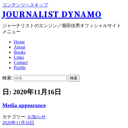
コンテンツへスキップ
JOURNALIST DYNAMO
ジャーナリストのエンジン／堀田佳男オフィシャルサイト
メニュー
Home
About
Books
Links
Contact
Profile
検索:
日: 2020年11月16日
Media appearance
カテゴリー:
お知らせ
2020年11月16日