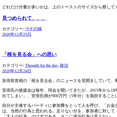
どれだけ分量が多いかは、上のトーストのサイズから察して
見つめられて、、、
カテゴリー:
ウチの猫
2020年12月25日
「桜を見る会」への思い
カテゴリー:
Thought for the day
,
政治
2020年12月24日
安倍前首相の「桜を見る会」のニュースを見聞きしていて、
安倍氏の後援会は毎年、同会を開いてきたが、2015年から1
出てしまい」、安倍氏側が900万円（5年分）を負担すること
自分が主催するパーティに参加費をとって人を呼び、「お金
は、当然の行為と思われる。足りない分を、参加者に対して「
「大人の行為」のはずである。そこに違法行為は見えない。