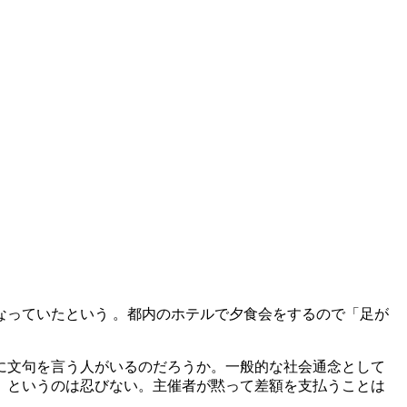
くなっていたという 。都内のホテルで夕食会をするので「足が
に文句を言う人がいるのだろうか。一般的な社会通念として
い」というのは忍びない。主催者が黙って差額を支払うことは