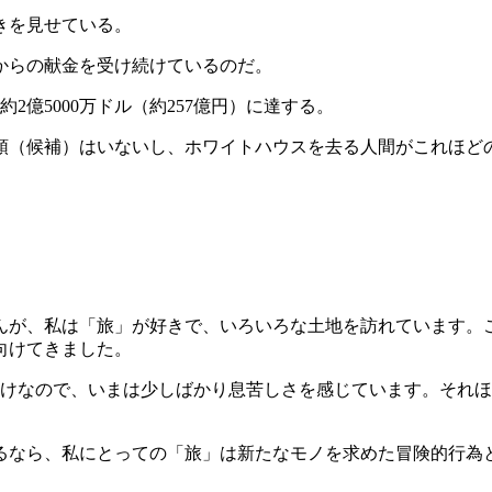
きを見せている。
からの献金を受け続けているのだ。
億5000万ドル（約257億円）に達する。
領（候補）はいないし、ホワイトハウスを去る人間がこれほど
が、私は「旅」が好きで、いろいろな土地を訪れています。これ
向けてきました。
だけなので、いまは少しばかり息苦しさを感じています。それ
るなら、私にとっての「旅」は新たなモノを求めた冒険的行為