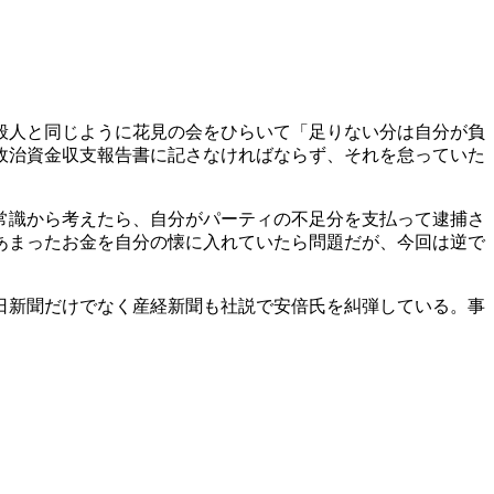
般人と同じように花見の会をひらいて「足りない分は自分が負
政治資金収支報告書に記さなければならず、それを怠っていた
常識から考えたら、自分がパーティの不足分を支払って逮捕さ
あまったお金を自分の懐に入れていたら問題だが、今回は逆で
日新聞だけでなく産経新聞も社説で安倍氏を糾弾している。事