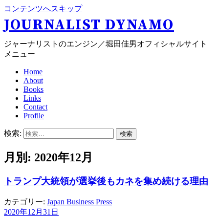
コンテンツへスキップ
JOURNALIST DYNAMO
ジャーナリストのエンジン／堀田佳男オフィシャルサイト
メニュー
Home
About
Books
Links
Contact
Profile
検索:
月別: 2020年12月
トランプ大統領が選挙後もカネを集め続ける理由
カテゴリー:
Japan Business Press
2020年12月31日