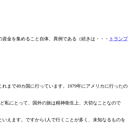
の資金を集めること自体、異例である（続きは・・・
トランプ
まで49カ国に行っています。1979年にアメリカに行ったの
ほど私にとって、国外の旅は精神衛生上、大切なことなので
といえます。ですから1人で行くことが多く、未知なるものを