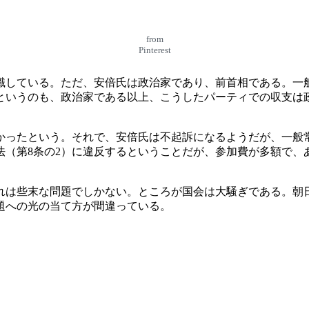
from
Pinterest
識している。ただ、安倍氏は政治家であり、前首相である。一
というのも、政治家である以上、こうしたパーティでの収支は
かったという。それで、安倍氏は不起訴になるようだが、一般
法（第8条の2）に違反するということだが、参加費が多額で、
れは些末な問題でしかない。ところが国会は大騒ぎである。朝
題への光の当て方が間違っている。