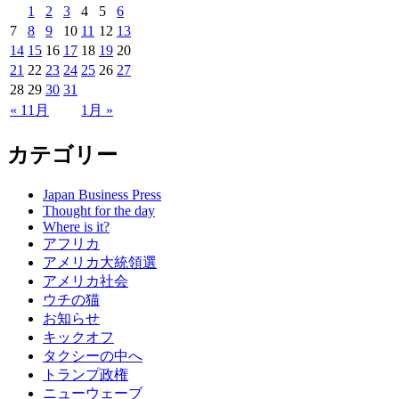
1
2
3
4
5
6
7
8
9
10
11
12
13
14
15
16
17
18
19
20
21
22
23
24
25
26
27
28
29
30
31
« 11月
1月 »
カテゴリー
Japan Business Press
Thought for the day
Where is it?
アフリカ
アメリカ大統領選
アメリカ社会
ウチの猫
お知らせ
キックオフ
タクシーの中へ
トランプ政権
ニューウェーブ