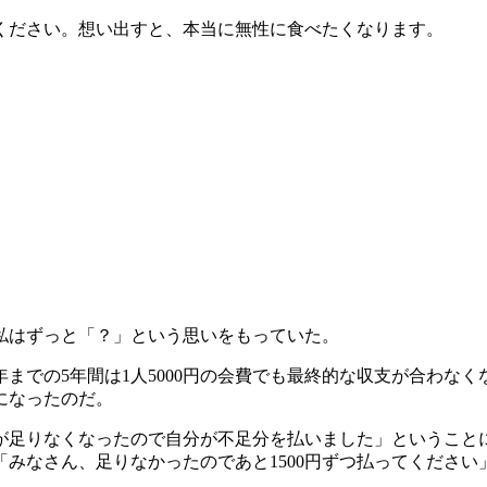
ください。想い出すと、本当に無性に食べたくなります。
私はずっと「？」という思いをもっていた。
9年までの5年間は1人5000円の会費でも最終的な収支が合わな
になったのだ。
が足りなくなったので自分が不足分を払いました」ということ
みなさん、足りなかったのであと1500円ずつ払ってくださ