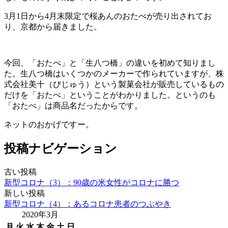
3月1日から4月末限定で桜あんのおたべが売り出されてお
り、京都から届きました。
今回、「おたべ」と「生八つ橋」の違いを初めて知りまし
た。生八つ橋はいくつかのメーカーで作られていますが、株
式会社美十（びじゅう）という製菓会社が販売しているもの
だけを「おたべ」ということがわかりました。というのも
「おたべ」は商品名だったからです。
ネットのおかげですー。
投稿ナビゲーション
古い投稿
新型コロナ（3）：90歳の米女性がコロナに勝つ
新しい投稿
新型コロナ（4）：あるコロナ患者のつぶやき
2020年3月
月
火
水
木
金
土
日