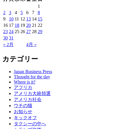
1
2
3
4
5
6
7
8
9
10
11
12
13
14
15
16
17
18
19
20
21
22
23
24
25
26
27
28
29
30
31
« 2月
4月 »
カテゴリー
Japan Business Press
Thought for the day
Where is it?
アフリカ
アメリカ大統領選
アメリカ社会
ウチの猫
お知らせ
キックオフ
タクシーの中へ