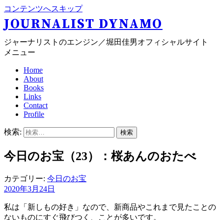
コンテンツへスキップ
JOURNALIST DYNAMO
ジャーナリストのエンジン／堀田佳男オフィシャルサイト
メニュー
Home
About
Books
Links
Contact
Profile
検索:
今日のお宝（23）：桜あんのおたべ
カテゴリー:
今日のお宝
2020年3月24日
私は「新しもの好き」なので、新商品やこれまで見たことの
ないものにすぐ飛びつく、ことが多いです。