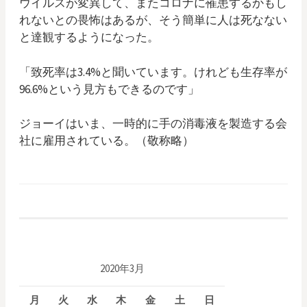
ウイルスが変異して、またコロナに罹患するかもし
れないとの畏怖はあるが、そう簡単に人は死なない
と達観するようになった。
「致死率は3.4%と聞いています。けれども生存率が
96.6%という見方もできるのです」
ジョーイはいま、一時的に手の消毒液を製造する会
社に雇用されている。（敬称略）
2020年3月
月
火
水
木
金
土
日