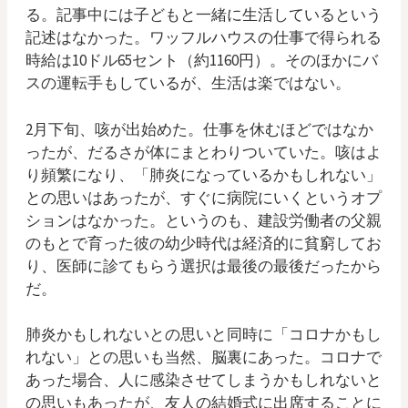
る。記事中には子どもと一緒に生活しているという
記述はなかった。ワッフルハウスの仕事で得られる
時給は10ドル65セント（約1160円）。そのほかにバ
スの運転手もしているが、生活は楽ではない。
2月下旬、咳が出始めた。仕事を休むほどではなか
ったが、だるさが体にまとわりついていた。咳はよ
り頻繁になり、「肺炎になっているかもしれない」
との思いはあったが、すぐに病院にいくというオプ
ションはなかった。というのも、建設労働者の父親
のもとで育った彼の幼少時代は経済的に貧窮してお
り、医師に診てもらう選択は最後の最後だったから
だ。
肺炎かもしれないとの思いと同時に「コロナかもし
れない」との思いも当然、脳裏にあった。コロナで
あった場合、人に感染させてしまうかもしれないと
の思いもあったが、友人の結婚式に出席することに