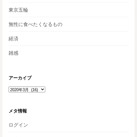
東京五輪
無性に食べたくなるもの
経済
雑感
アーカイブ
ア
ー
カ
イ
メタ情報
ブ
ログイン