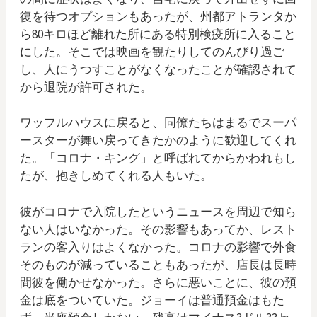
復を待つオプションもあったが、州都アトランタか
ら80キロほど離れた所にある特別検疫所に入ること
にした。そこでは映画を観たりしてのんびり過ご
し、人にうつすことがなくなったことが確認されて
から退院が許可された。
ワッフルハウスに戻ると、同僚たちはまるでスーパ
ースターが舞い戻ってきたかのように歓迎してくれ
た。「コロナ・キング」と呼ばれてからかわれもし
たが、抱きしめてくれる人もいた。
彼がコロナで入院したというニュースを周辺で知ら
ない人はいなかった。その影響もあってか、レスト
ランの客入りはよくなかった。コロナの影響で外食
そのものが減っていることもあったが、店長は長時
間彼を働かせなかった。さらに悪いことに、彼の預
金は底をついていた。ジョーイは普通預金はもた