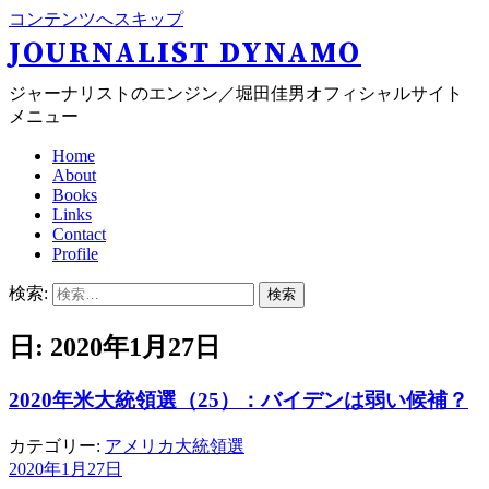
コンテンツへスキップ
JOURNALIST DYNAMO
ジャーナリストのエンジン／堀田佳男オフィシャルサイト
メニュー
Home
About
Books
Links
Contact
Profile
検索:
日: 2020年1月27日
2020年米大統領選（25）：バイデンは弱い候補？
カテゴリー:
アメリカ大統領選
2020年1月27日