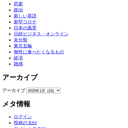
思索
政治
新しい英語
新型コロナ
日本の風景
日経ビジネス・オンライン
未分類
東京五輪
無性に食べたくなるもの
経済
雑感
アーカイブ
アーカイブ
メタ情報
ログイン
投稿の
RSS