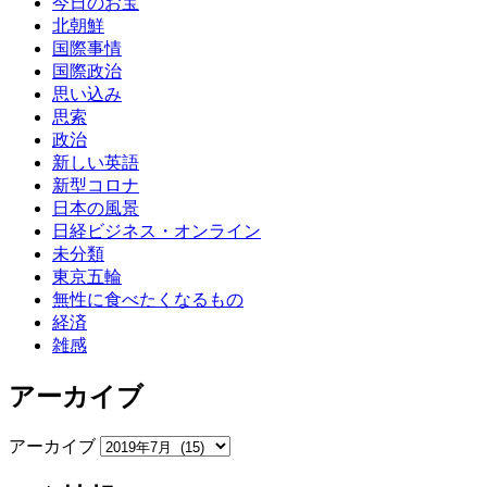
今日のお宝
北朝鮮
国際事情
国際政治
思い込み
思索
政治
新しい英語
新型コロナ
日本の風景
日経ビジネス・オンライン
未分類
東京五輪
無性に食べたくなるもの
経済
雑感
アーカイブ
アーカイブ