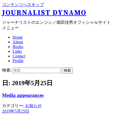
コンテンツへスキップ
JOURNALIST DYNAMO
ジャーナリストのエンジン／堀田佳男オフィシャルサイト
メニュー
Home
About
Books
Links
Contact
Profile
検索:
日: 2019年5月25日
Media appearances
カテゴリー:
お知らせ
2019年5月25日