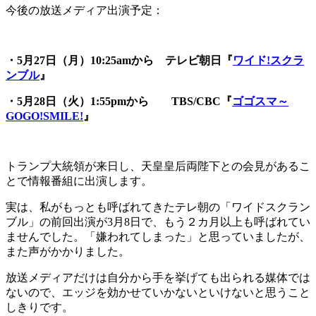
今後の放送メディア出演予定：
・5月27日（月）10:25amから テレビ朝日『
ワイド!スクラ
ンブル
』
・5
月28日（火）1:55pmから TBS/CBC『
ゴゴスマ～
GOGO!SMILE!
』
トランプ大統領が来日し、天皇皇后両陛下との会見があるこ
とで情報番組に出演します。
実は、私がもっとも呼ばれてきたテレ朝の「ワイドスクラン
ブル」の前回出演が3月8日で、もう２カ月以上も呼ばれてい
ませんでした。「嫌われてしまった」と思っていましたが、
また声がかかりました。
放送メディアだけは自分から手を挙げても出られる媒体では
ないので、エッジを効かせていかないといけないと思うこと
しきりです。