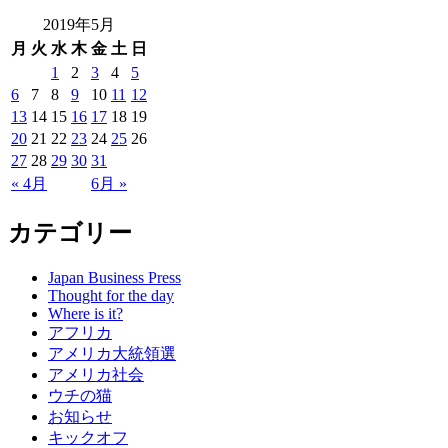
2019年5月
月
火
水
木
金
土
日
1
2
3
4
5
6
7
8
9
10
11
12
13
14
15
16
17
18
19
20
21
22
23
24
25
26
27
28
29
30
31
« 4月
6月 »
カテゴリー
Japan Business Press
Thought for the day
Where is it?
アフリカ
アメリカ大統領選
アメリカ社会
ウチの猫
お知らせ
キックオフ