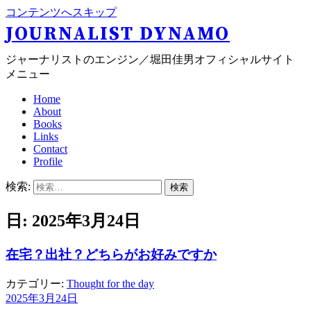
コンテンツへスキップ
JOURNALIST DYNAMO
ジャーナリストのエンジン／堀田佳男オフィシャルサイト
メニュー
Home
About
Books
Links
Contact
Profile
検索:
日: 2025年3月24日
在宅？出社？どちらがお好みですか
カテゴリー:
Thought for the day
2025年3月24日