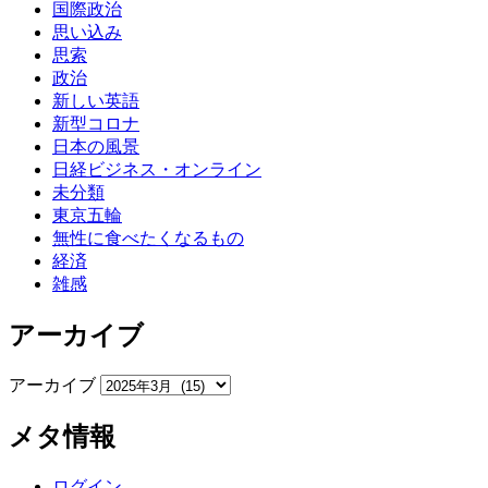
国際政治
思い込み
思索
政治
新しい英語
新型コロナ
日本の風景
日経ビジネス・オンライン
未分類
東京五輪
無性に食べたくなるもの
経済
雑感
アーカイブ
アーカイブ
メタ情報
ログイン