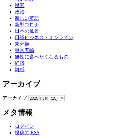
思索
政治
新しい英語
新型コロナ
日本の風景
日経ビジネス・オンライン
未分類
東京五輪
無性に食べたくなるもの
経済
雑感
アーカイブ
アーカイブ
メタ情報
ログイン
投稿の
RSS