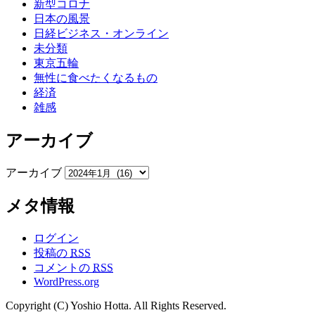
新型コロナ
日本の風景
日経ビジネス・オンライン
未分類
東京五輪
無性に食べたくなるもの
経済
雑感
アーカイブ
アーカイブ
メタ情報
ログイン
投稿の
RSS
コメントの
RSS
WordPress.org
Copyright (C) Yoshio Hotta. All Rights Reserved.