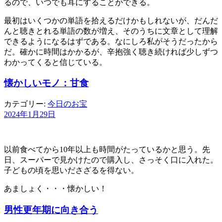
るので、いつでも耳にすることができる。
最初はいくつかの単語を拾えるだけかもしれないが、だんだ
んと聴きとれる単語の数が増え、そのうちに文章として理解
できるようになるはずである。なにしろ私がそうだったから
だ。確かに時間はかかるが、辛抱強く聴き続ければ少しずつ
わかってくると信じている。
懐かしいモノ：甘食
カテゴリー:
今日のお宝
2024年1月29日
以前食べてから10年以上も時間がたっているかと思う。先
日、スーパーで見かけたので購入し、さっそく口に入れた。
子どもの頃を思いださざるを得ない。
あましょく・・・懐かしい！
男性更年期に向き合う