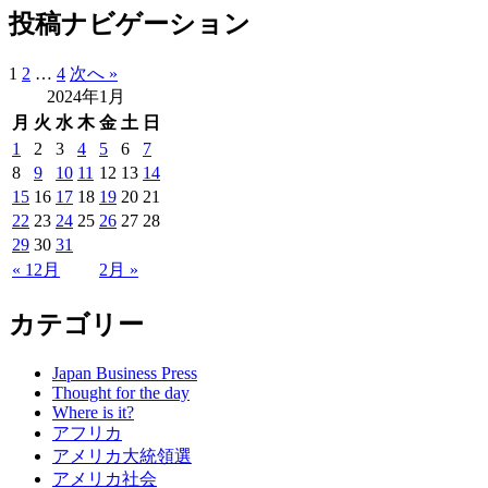
投稿ナビゲーション
1
2
…
4
次へ »
2024年1月
月
火
水
木
金
土
日
1
2
3
4
5
6
7
8
9
10
11
12
13
14
15
16
17
18
19
20
21
22
23
24
25
26
27
28
29
30
31
« 12月
2月 »
カテゴリー
Japan Business Press
Thought for the day
Where is it?
アフリカ
アメリカ大統領選
アメリカ社会