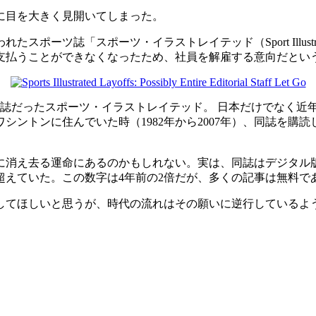
に目を大きく見開いてしまった。
ポーツ誌「スポーツ・イラストレイテッド（Sport Illus
支払うことができなくなったため、社員を解雇する意向だとい
刊誌だったスポーツ・イラストレイテッド。 日本だけでなく近年
シントンに住んでいた時（1982年から2007年）、同誌を
。
に消え去る運命にあるのかもしれない。実は、同誌はデジタル
人を超えていた。この数字は4年前の2倍だが、多くの記事は無料
存続してほしいと思うが、時代の流れはその願いに逆行しているよ