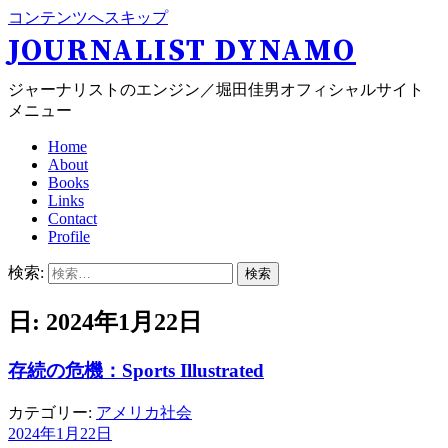
コンテンツへスキップ
JOURNALIST DYNAMO
ジャーナリストのエンジン／堀田佳男オフィシャルサイト
メニュー
Home
About
Books
Links
Contact
Profile
検索:
日: 2024年1月22日
存続の危機：Sports Illustrated
カテゴリー:
アメリカ社会
2024年1月22日