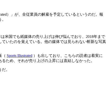
trated）」が、全従業員の解雇を予定しているというのだ。報
う。
は米国でも紙媒体の売り上げは伸び悩んでおり、2018年まで
購読していたのを覚えている。他の媒体では見られない斬新な写真
版（
Sports Illustrated
）も出しており、こちらの読者は着実に
であるため、それが売り上げの上昇には直結しなかった。
うだ。