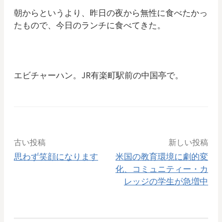
朝からというより、昨日の夜から無性に食べたかっ
たもので、今日のランチに食べてきた。
エビチャーハン。JR有楽町駅前の中国亭で。
古い投稿
新しい投稿
思わず笑顔になります
米国の教育環境に劇的変
化、コミュニティー・カ
投
レッジの学生が急増中
稿