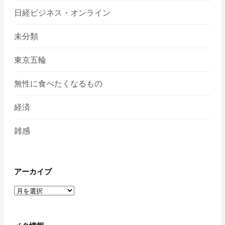
日経ビジネス・オンライン
未分類
東京五輪
無性に食べたくなるもの
経済
雑感
アーカイブ
ア
ー
カ
イ