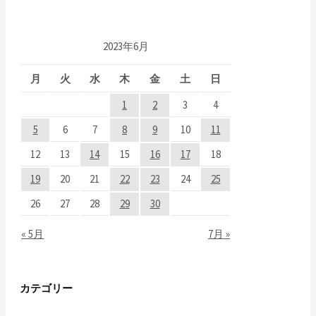
ナ
ビ
2023年6月
ゲ
月
火
水
木
金
土
日
ー
1
2
3
4
シ
5
6
7
8
9
10
11
12
13
14
15
16
17
18
ョ
19
20
21
22
23
24
25
ン
26
27
28
29
30
« 5月
7月 »
カテゴリー