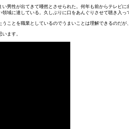
まい男性が出てきて唖然とさせられた。何年も前からテレビに
い領域に達している。久しぶりに口をあんぐりさせて聴き入っ
たうことを職業としているのでうまいことは理解できるのだが
思います。