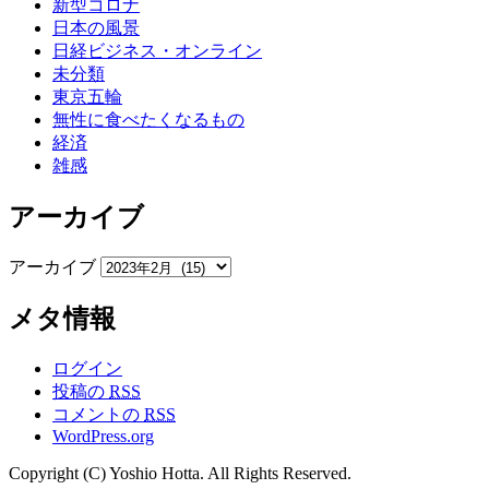
新型コロナ
日本の風景
日経ビジネス・オンライン
未分類
東京五輪
無性に食べたくなるもの
経済
雑感
アーカイブ
アーカイブ
メタ情報
ログイン
投稿の
RSS
コメントの
RSS
WordPress.org
Copyright (C) Yoshio Hotta. All Rights Reserved.