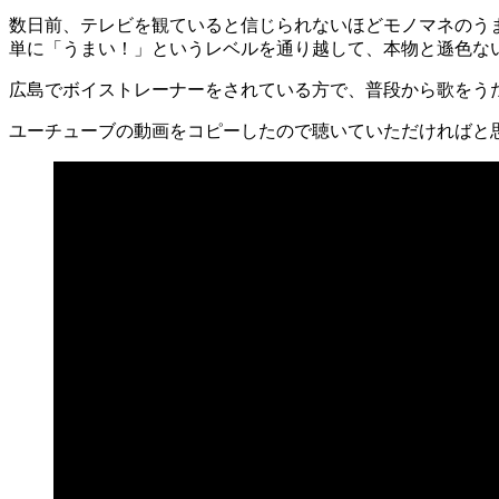
数日前、テレビを観ていると信じられないほどモノマネのう
単に「うまい！」というレベルを通り越して、本物と遜色な
広島でボイストレーナーをされている方で、普段から歌をう
ユーチューブの動画をコピーしたので聴いていただければと