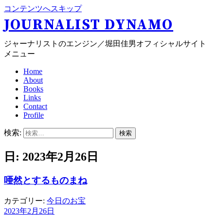
コンテンツへスキップ
JOURNALIST DYNAMO
ジャーナリストのエンジン／堀田佳男オフィシャルサイト
メニュー
Home
About
Books
Links
Contact
Profile
検索:
日: 2023年2月26日
唖然とするものまね
カテゴリー:
今日のお宝
2023年2月26日