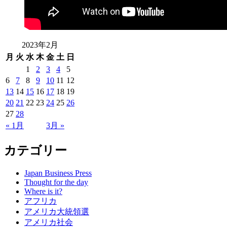
2023年2月
月
火
水
木
金
土
日
1
2
3
4
5
6
7
8
9
10
11
12
13
14
15
16
17
18
19
20
21
22
23
24
25
26
27
28
« 1月
3月 »
カテゴリー
Japan Business Press
Thought for the day
Where is it?
アフリカ
アメリカ大統領選
アメリカ社会