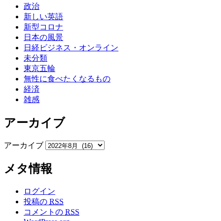
政治
新しい英語
新型コロナ
日本の風景
日経ビジネス・オンライン
未分類
東京五輪
無性に食べたくなるもの
経済
雑感
アーカイブ
アーカイブ
メタ情報
ログイン
投稿の
RSS
コメントの
RSS