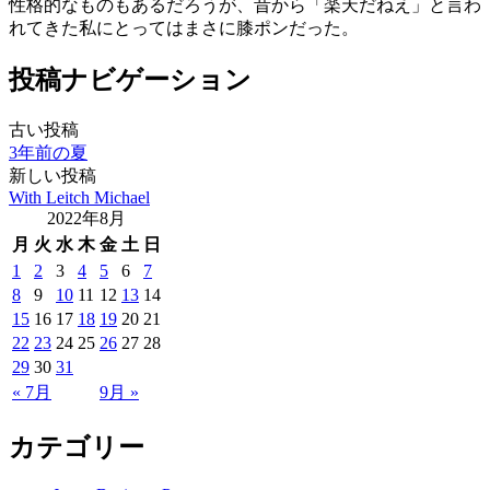
性格的なものもあるだろうが、昔から「楽天だねえ」と言わ
れてきた私にとってはまさに膝ポンだった。
投稿ナビゲーション
古い投稿
3年前の夏
新しい投稿
With Leitch Michael
2022年8月
月
火
水
木
金
土
日
1
2
3
4
5
6
7
8
9
10
11
12
13
14
15
16
17
18
19
20
21
22
23
24
25
26
27
28
29
30
31
« 7月
9月 »
カテゴリー