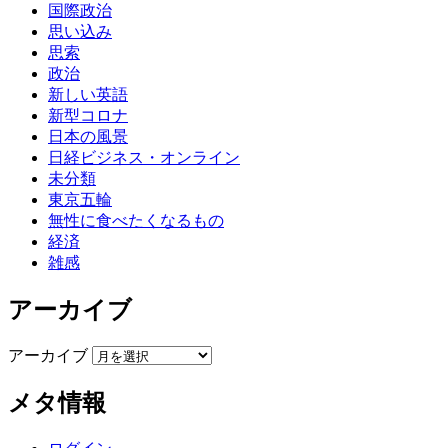
国際政治
思い込み
思索
政治
新しい英語
新型コロナ
日本の風景
日経ビジネス・オンライン
未分類
東京五輪
無性に食べたくなるもの
経済
雑感
アーカイブ
アーカイブ
メタ情報