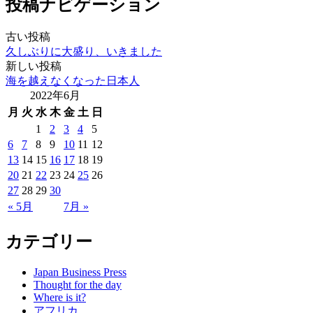
投稿ナビゲーション
古い投稿
久しぶりに大盛り、いきました
新しい投稿
海を越えなくなった日本人
2022年6月
月
火
水
木
金
土
日
1
2
3
4
5
6
7
8
9
10
11
12
13
14
15
16
17
18
19
20
21
22
23
24
25
26
27
28
29
30
« 5月
7月 »
カテゴリー
Japan Business Press
Thought for the day
Where is it?
アフリカ