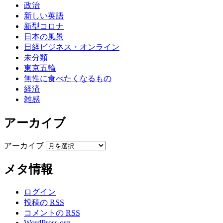
政治
新しい英語
新型コロナ
日本の風景
日経ビジネス・オンライン
未分類
東京五輪
無性に食べたくなるもの
経済
雑感
アーカイブ
アーカイブ
メタ情報
ログイン
投稿の
RSS
コメントの
RSS
WordPress.org