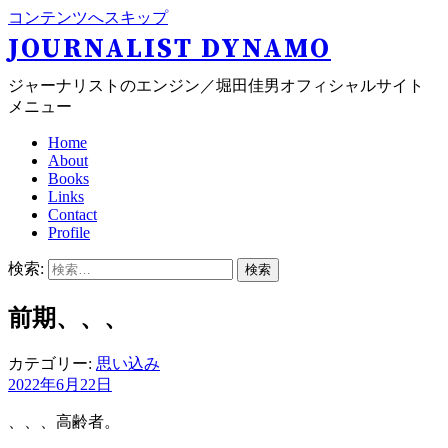
コンテンツへスキップ
JOURNALIST DYNAMO
ジャーナリストのエンジン／堀田佳男オフィシャルサイト
メニュー
Home
About
Books
Links
Contact
Profile
検索:
前期、、、
カテゴリー:
思い込み
2022年6月22日
、、、高齢者。