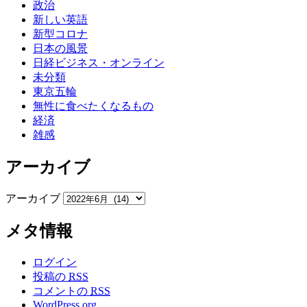
政治
新しい英語
新型コロナ
日本の風景
日経ビジネス・オンライン
未分類
東京五輪
無性に食べたくなるもの
経済
雑感
アーカイブ
アーカイブ
メタ情報
ログイン
投稿の
RSS
コメントの
RSS
WordPress.org