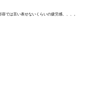
形容では言い表せないくらいの疲労感、、、。