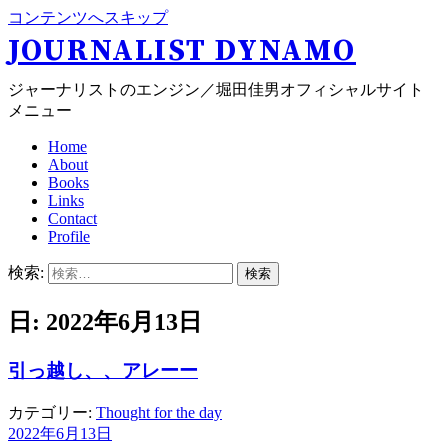
コンテンツへスキップ
JOURNALIST DYNAMO
ジャーナリストのエンジン／堀田佳男オフィシャルサイト
メニュー
Home
About
Books
Links
Contact
Profile
検索:
日: 2022年6月13日
引っ越し、、アレーー
カテゴリー:
Thought for the day
2022年6月13日