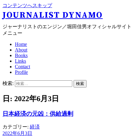
コンテンツへスキップ
JOURNALIST DYNAMO
ジャーナリストのエンジン／堀田佳男オフィシャルサイト
メニュー
Home
About
Books
Links
Contact
Profile
検索:
日: 2022年6月3日
日本経済の元凶：供給過剰
カテゴリー:
経済
2022年6月3日