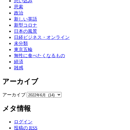
思い込み
思索
政治
新しい英語
新型コロナ
日本の風景
日経ビジネス・オンライン
未分類
東京五輪
無性に食べたくなるもの
経済
雑感
アーカイブ
アーカイブ
メタ情報
ログイン
投稿の
RSS